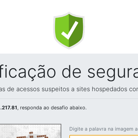
ificação de segur
vas de acessos suspeitos a sites hospedados co
.217.81
, responda ao desafio abaixo.
Digite a palavra na imagem 