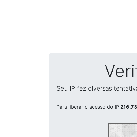
Ver
Seu IP fez diversas tentati
Para liberar o acesso
do IP
216.73