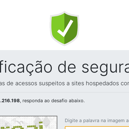
ificação de segur
vas de acessos suspeitos a sites hospedados co
.216.198
, responda ao desafio abaixo.
Digite a palavra na imagem 