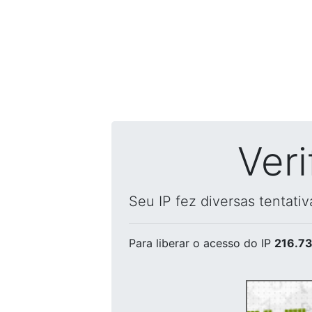
Ver
Seu IP fez diversas tentati
Para liberar o acesso
do IP
216.73