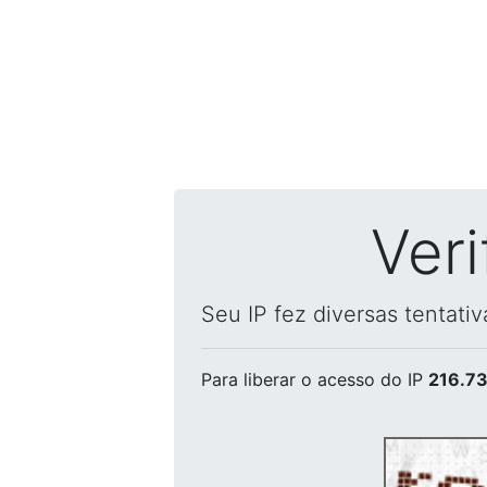
Ver
Seu IP fez diversas tentati
Para liberar o acesso
do IP
216.73