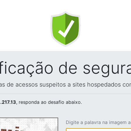
ificação de segur
vas de acessos suspeitos a sites hospedados co
.217.13
, responda ao desafio abaixo.
Digite a palavra na imagem 