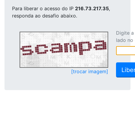
Para liberar o acesso
do IP
216.73.217.35
,
responda ao desafio abaixo.
Digite 
lado no
[trocar imagem]