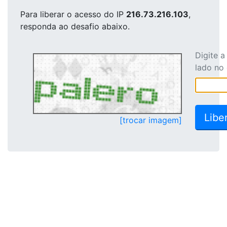
Para liberar o acesso
do IP
216.73.216.103
,
responda ao desafio abaixo.
Digite 
lado no
[trocar imagem]