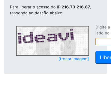
Para liberar o acesso
do IP
216.73.216.87
,
responda ao desafio abaixo.
Digite 
lado no
[trocar imagem]