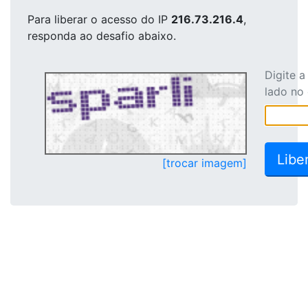
Para liberar o acesso
do IP
216.73.216.4
,
responda ao desafio abaixo.
Digite 
lado no
[trocar imagem]