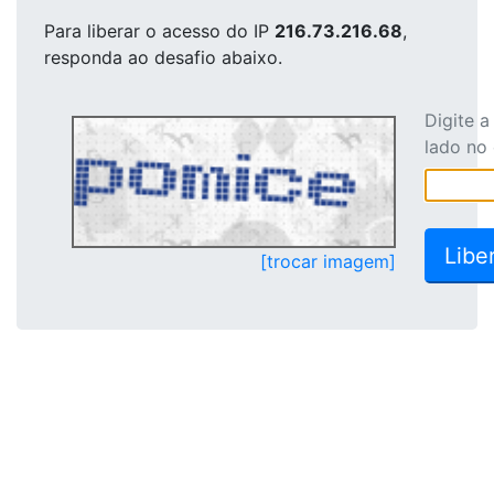
Para liberar o acesso
do IP
216.73.216.68
,
responda ao desafio abaixo.
Digite 
lado no
[trocar imagem]