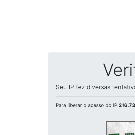
Ver
Seu IP fez diversas tentati
Para liberar o acesso
do IP
216.73