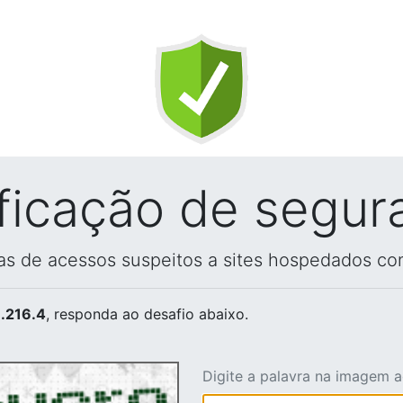
ificação de segur
vas de acessos suspeitos a sites hospedados co
.216.4
, responda ao desafio abaixo.
Digite a palavra na imagem 