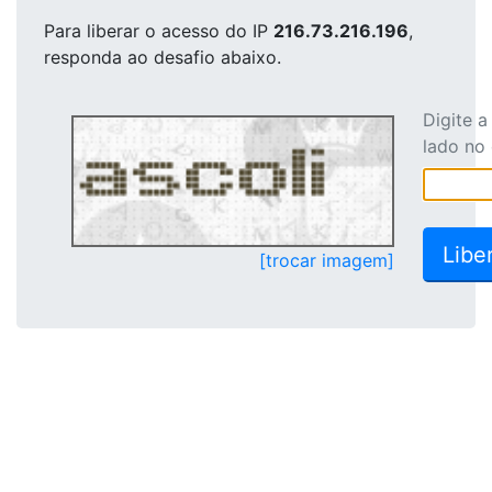
Para liberar o acesso
do IP
216.73.216.196
,
responda ao desafio abaixo.
Digite 
lado no
[trocar imagem]