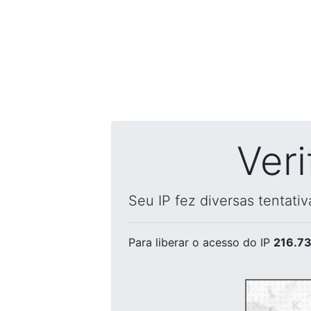
Ver
Seu IP fez diversas tentati
Para liberar o acesso
do IP
216.73