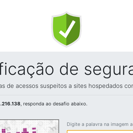
ificação de segur
vas de acessos suspeitos a sites hospedados co
.216.138
, responda ao desafio abaixo.
Digite a palavra na imagem 