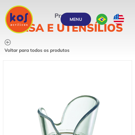
Produtos
MENU
CASA E UTENSÍLIOS
Voltar para todos os produtos