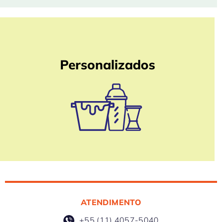
Personalizados
ATENDIMENTO
+55 (11) 4057-5040