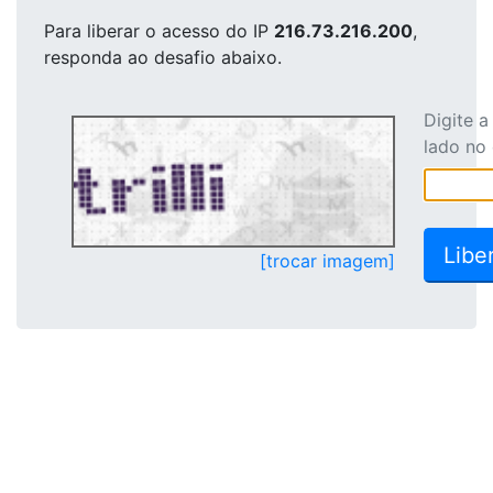
Para liberar o acesso
do IP
216.73.216.200
,
responda ao desafio abaixo.
Digite 
lado no
[trocar imagem]