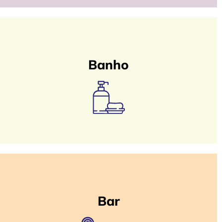
Banho
Bar