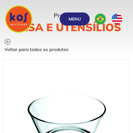
Produtos
MENU
CASA E UTENSÍLIOS
Voltar para todos os produtos