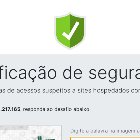
ificação de segur
vas de acessos suspeitos a sites hospedados co
.217.165
, responda ao desafio abaixo.
Digite a palavra na imagem 