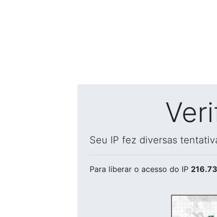
Ver
Seu IP fez diversas tentati
Para liberar o acesso
do IP
216.73