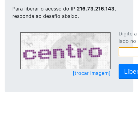
Para liberar o acesso
do IP
216.73.216.143
,
responda ao desafio abaixo.
Digite 
lado no
[trocar imagem]