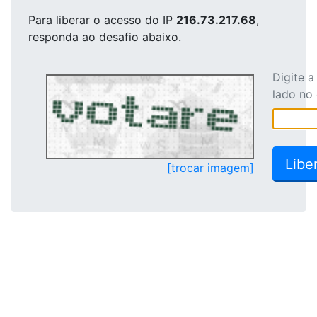
Para liberar o acesso
do IP
216.73.217.68
,
responda ao desafio abaixo.
Digite 
lado no
[trocar imagem]