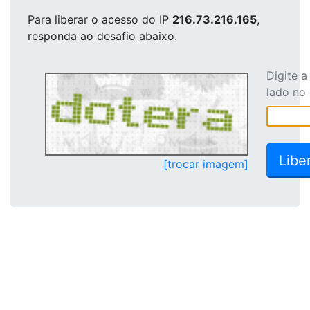
Para liberar o acesso
do IP
216.73.216.165
,
responda ao desafio abaixo.
Digite 
lado no
[trocar imagem]