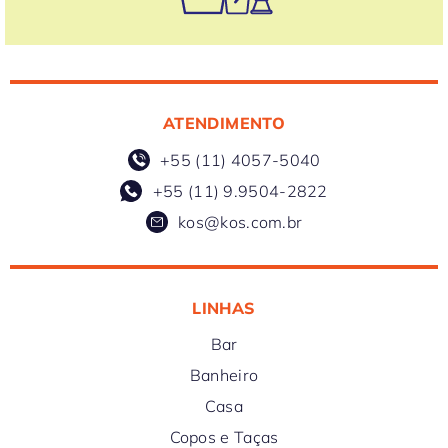
ATENDIMENTO
+55 (11) 4057-5040
+55 (11) 9.9504-2822
kos@kos.com.br
LINHAS
Bar
Banheiro
Casa
Copos e Taças