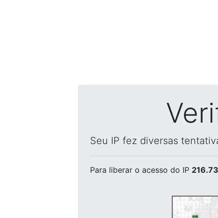
Ver
Seu IP fez diversas tentati
Para liberar o acesso
do IP
216.73