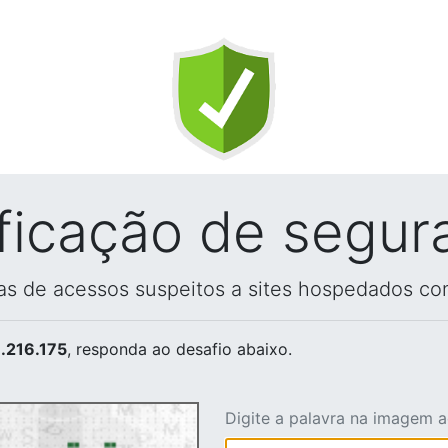
ificação de segur
vas de acessos suspeitos a sites hospedados co
.216.175
, responda ao desafio abaixo.
Digite a palavra na imagem 