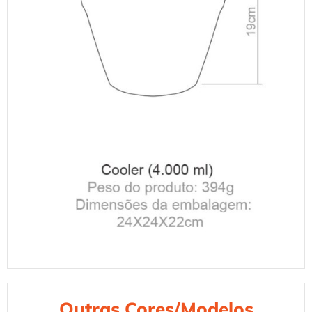
Outras Cores/Modelos