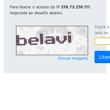
Para liberar o acesso
do IP
216.73.216.111
,
responda ao desafio abaixo.
Digite 
lado no
[trocar imagem]